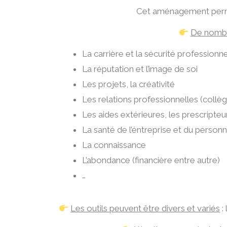
Cet aménagement permet 
De nombr
La carrière et la sécurité professionne
La réputation et l’image de soi
Les projets, la créativité
Les relations professionnelles (collègu
Les aides extérieures, les prescripteu
La santé de l’éntreprise et du personn
La connaissance
L’abondance (financière entre autre)
…
Les outils peuvent être divers et variés
: