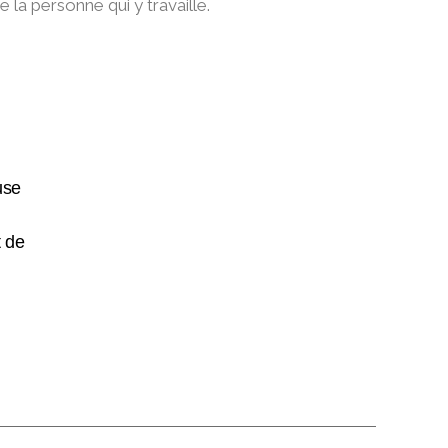
 la personne qui y travaille.
use
t de