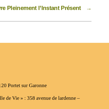
vre Pleinement l’Instant Présent
→
120 Portet sur Garonne
le de Vie » : 358 avenue de lardenne –