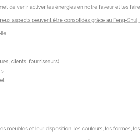
de venir activer les énergies en notre faveur et les fair
eux aspects peuvent être consolidés grâce au Feng-Shui
lle
es, clients, fournisseurs)
rs
el
 les meubles et leur disposition, les couleurs, les formes, le