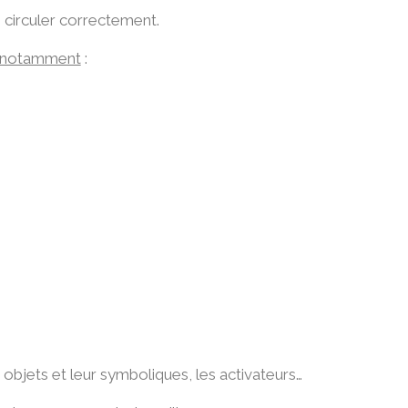
e circuler correctement.
, notamment
:
s objets et leur symboliques, les activateurs…