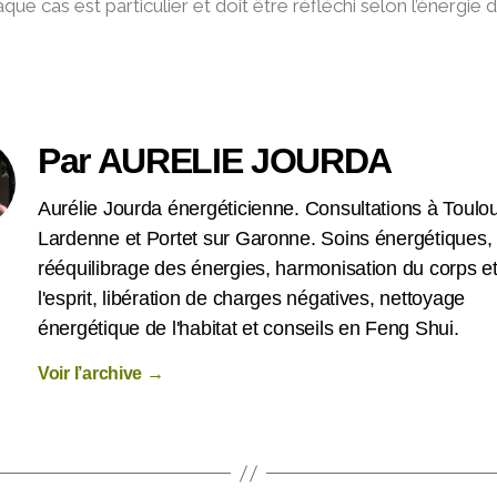
e cas est particulier et doit être réfléchi selon l’énergie de
Par AURELIE JOURDA
Aurélie Jourda énergéticienne. Consultations à Toulo
Lardenne et Portet sur Garonne. Soins énergétiques,
rééquilibrage des énergies, harmonisation du corps e
l'esprit, libération de charges négatives, nettoyage
énergétique de l'habitat et conseils en Feng Shui.
Voir l’archive
→