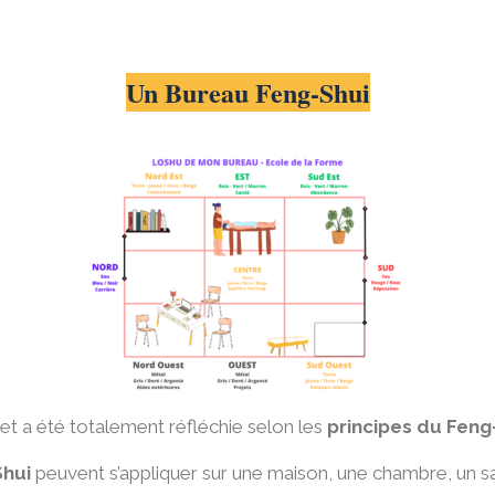
Un Bureau Feng-Shui
t a été totalement réfléchie selon les
principes du Feng
Shui
peuvent s’appliquer sur une maison, une chambre, un sa