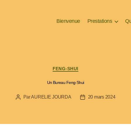
Bienvenue
Prestations
Qu
FENG-SHUI
Un Bureau Feng-Shui
Par
AURELIE JOURDA
20 mars 2024