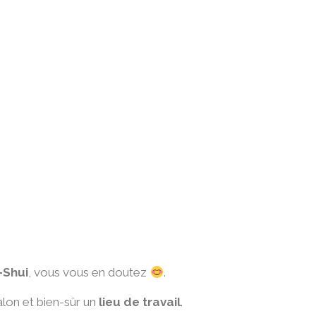
-Shui
, vous vous en doutez
.
lon et bien-sûr un
lieu de travail
.