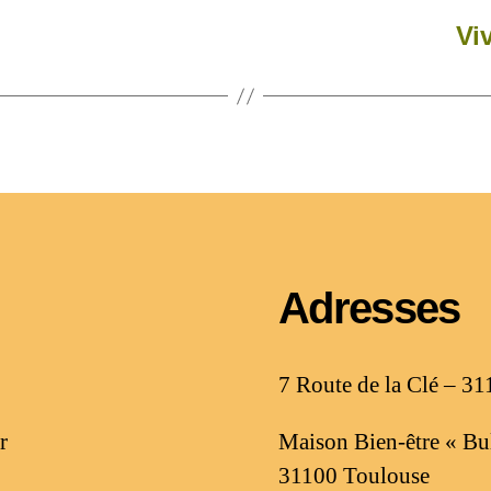
Vi
Adresses
7 Route de la Clé – 31
r
Maison Bien-être « Bul
31100 Toulouse