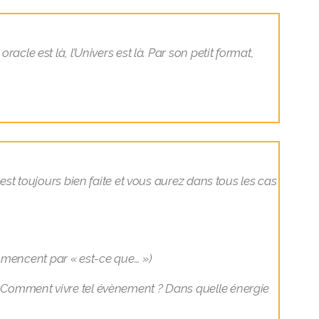
acle est là, l’Univers est là. Par son petit format,
 est toujours bien faite et vous aurez dans tous les cas
ommencent par « est-ce que… »)
 ? Comment vivre tel évènement ? Dans quelle énergie