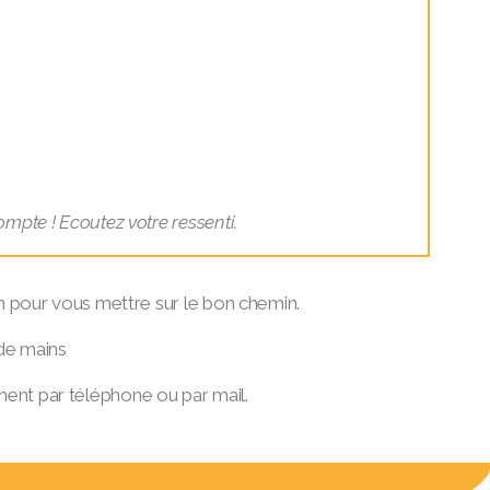
compte ! Ecoutez votre ressenti.
ien pour vous mettre sur le bon chemin.
 de mains
ent par téléphone ou par mail.