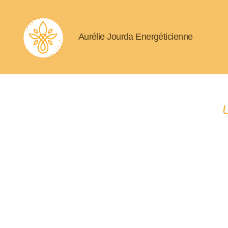
Aurélie Jourda Energéticienne
U