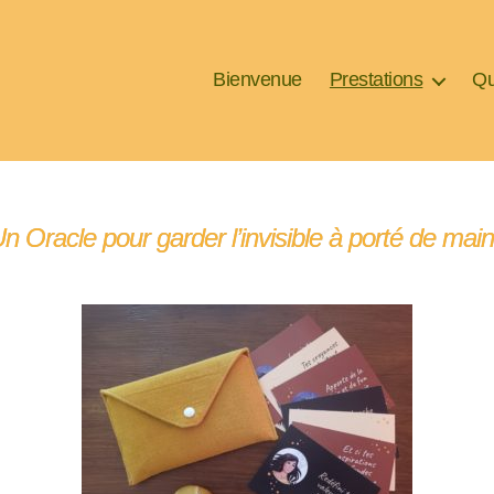
Bienvenue
Prestations
Qu
n Oracle pour garder l’invisible à porté de mai