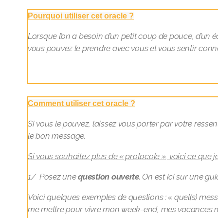
Pourquoi utiliser cet oracle ?
Lorsque l’on a besoin d’un petit coup de pouce, d’un écl
vous pouvez le prendre avec vous et vous sentir conne
Comment utiliser cet oracle ?
Si vous le pouvez, laissez vous porter par votre ressent
le bon message.
Si vous souhaitez plus de « protocole », voici ce que j
1/ Posez une
question
ouverte
. On est ici sur une g
Voici quelques exemples de questions : « quel(s) mess
me mettre pour vivre mon week-end, mes vacances m