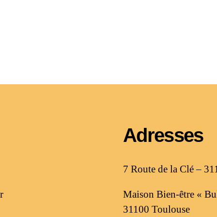
Adresses
7 Route de la Clé – 31
r
Maison Bien-être « Bul
31100 Toulouse