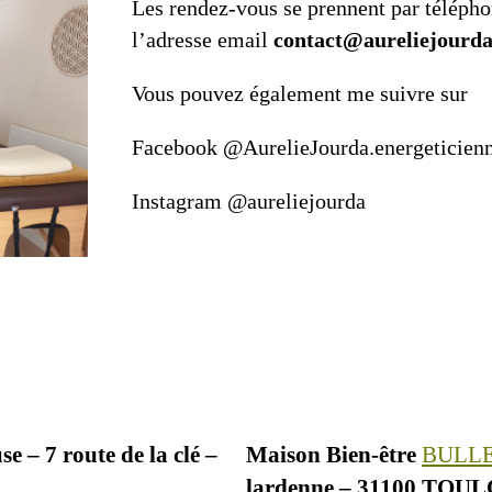
Les rendez-vous se prennent par téléph
l’adresse email
contact@aureliejourda
Vous pouvez également me suivre sur
Facebook @AurelieJourda.energeticien
Instagram @aureliejourda
e – 7 route de la clé –
Maison Bien-être
BULLE
lardenne – 31100 TOU