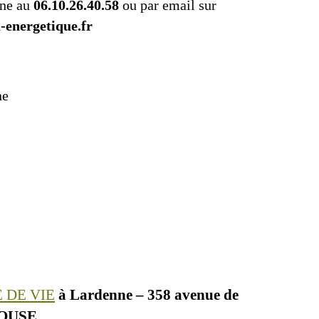
one au
06.10.26.40.58
ou par email sur
-energetique.fr
ne
 DE VIE
à Lardenne – 358 avenue de
LOUSE