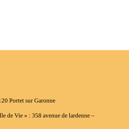
120 Portet sur Garonne
le de Vie » : 358 avenue de lardenne –